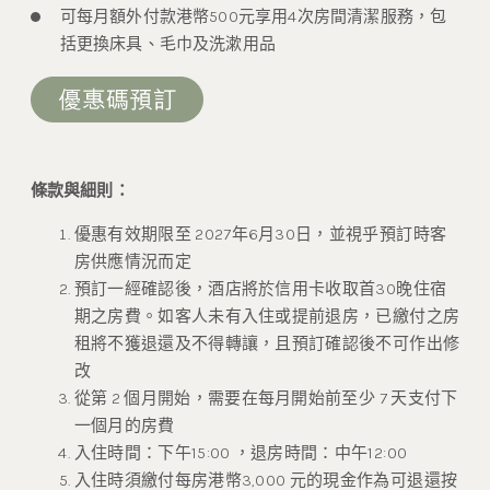
可每月額外付款港幣500元享用4次房間清潔服務，包
括更換床具、毛巾及洗漱用品
條款與細則：
優惠有效期限至 2027年6月30日，並視乎預訂時客
房供應情況而定
預訂一經確認後，酒店將於信用卡收取首30晚住宿
期之房費。如客人未有入住或提前退房，已繳付之房
租將不獲退還及不得轉讓，且預訂確認後不可作出修
改
從第 2 個月開始，需要在每月開始前至少 7 天支付下
一個月的房費
入住時間：下午15:00 ，退房時間：中午12:00
入住時須繳付每房港幣3,000 元的現金作為可退還按